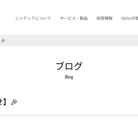
ニシテックについて
サービス・製品
採用情報
SDGsの
🎉
ブログ
】🎉