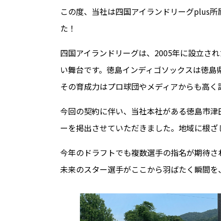
この度、当社は四国アイランドリーグplus
た！
四国アイランドリーグは、2005年に設立さ
い舞台です。徳島インディゴソックスは徳島
その育成力はプロ球団やメディアからも高く
今回の契約に伴い、当社本社がある徳島市津
ーを掲出させていただきました。地域に根ざ
今年のドラフトでも複数選手の指名が期待さ
未来のスター選手がここから羽ばたく瞬間を