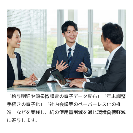
「給与明細や源泉徴収票の電⼦データ配布」「年末調整
⼿続きの電⼦化」「社内会議等のペーパーレス化の推
進」などを実践し、紙の使⽤量削減を通じ環境負荷軽減
に寄与します。