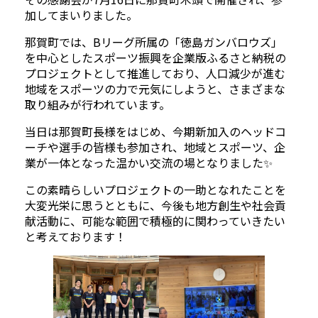
加してまいりました。
那賀町では、Bリーグ所属の「徳島ガンバロウズ」
を中心としたスポーツ振興を企業版ふるさと納税の
プロジェクトとして推進しており、人口減少が進む
地域をスポーツの力で元気にしようと、さまざまな
取り組みが行われています。
当日は那賀町長様をはじめ、今期新加入のヘッドコ
ーチや選手の皆様も参加され、地域とスポーツ、企
業が一体となった温かい交流の場となりました✨
この素晴らしいプロジェクトの一助となれたことを
大変光栄に思うとともに、今後も地方創生や社会貢
献活動に、可能な範囲で積極的に関わっていきたい
と考えております！