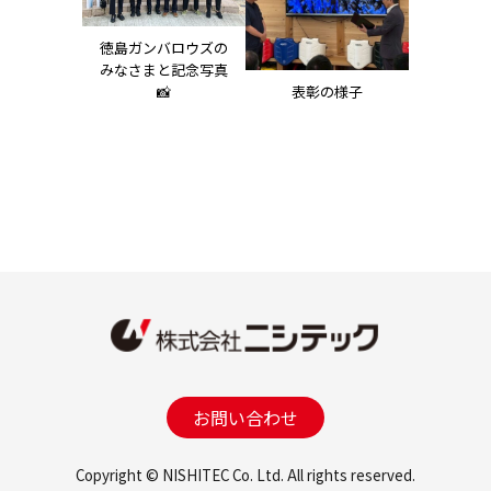
徳島ガンバロウズの
みなさまと記念写真
📸
表彰の様子
お問い合わせ
Copyright © NISHITEC Co. Ltd. All rights reserved.