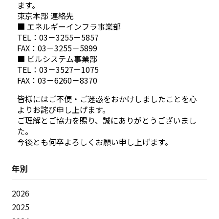
ます。
東京本部 連絡先
■ エネルギーインフラ事業部
TEL：03－3255－5857
FAX：03－3255－5899
■ ビルシステム事業部
TEL：03－3527－1075
FAX：03－6260－8370
皆様にはご不便・ご迷惑をおかけしましたことを心
よりお詫び申し上げます。
ご理解とご協力を賜り、誠にありがとうございまし
た。
今後とも何卒よろしくお願い申し上げます。
年別
2026
2025